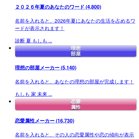
２０２６年夏のあなたのワード
(4,800)
名前を入れると、2026年夏にあなたの生活を占めるワ
ードが表示されます！
診断
夏
もしも
...
理想
部屋
理想の部屋メーカー
(5,140)
名前を入れると、あなたの理想の部屋が完成します！
もしも
家
未来
...
恋愛
属性
恋愛属性メーカー
(16,730)
名前を入れると、その人の恋愛属性や恋の傾向が表示