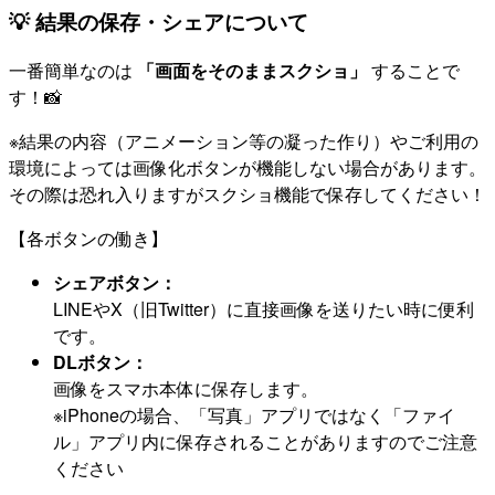
💡 結果の保存・シェアについて
一番簡単なのは
「画面をそのままスクショ」
することで
す！📸
※結果の内容（アニメーション等の凝った作り）やご利用の
環境によっては画像化ボタンが機能しない場合があります。
その際は恐れ入りますがスクショ機能で保存してください！
【各ボタンの働き】
シェアボタン：
LINEやX（旧Twitter）に直接画像を送りたい時に便利
です。
DLボタン：
画像をスマホ本体に保存します。
※iPhoneの場合、「写真」アプリではなく「ファイ
ル」アプリ内に保存されることがありますのでご注意
ください