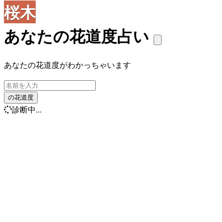
桜木
あなたの花道度占い
あなたの花道度がわかっちゃいます
の花道度
診断中...