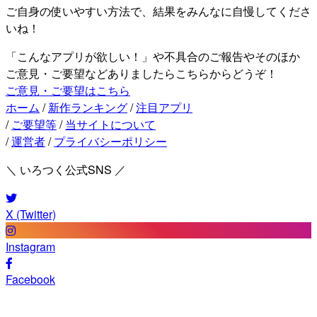
ご自身の使いやすい方法で、結果をみんなに自慢してくださ
いね！
「こんなアプリが欲しい！」や不具合のご報告やそのほか
ご意見・ご要望などありましたらこちらからどうぞ！
ご意見・ご要望はこちら
ホーム
/
新作ランキング
/
注目アプリ
/
ご要望等
/
当サイトについて
/
運営者
/
プライバシーポリシー
＼ いろつく公式SNS ／
X (Twitter)
Instagram
Facebook