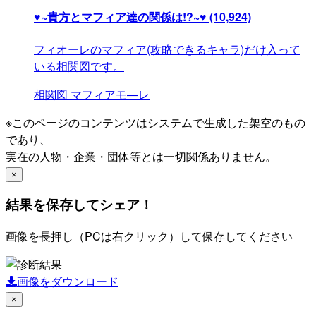
♥~貴方とマフィア達の関係は!?~♥
(10,924)
フィオーレのマフィア(攻略できるキャラ)だけ入って
いる相関図です。
相関図
マフィアモ―レ
※このページのコンテンツはシステムで生成した架空のもの
であり、
実在の人物・企業・団体等とは一切関係ありません。
×
結果を保存してシェア！
画像を長押し（PCは右クリック）して保存してください
画像をダウンロード
×