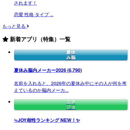
されます！
恋愛
性格
タイプ
...
もっと見る
新着アプリ（特集）一覧
夏休
み脳
夏休み脳内メーカー2026
(6,790)
名前を入れると、2026年の夏休み中にその人が何を考
えているのか脳内メーカ...
ニア
ジョ
≒JOY相性ランキング
NEW！✨