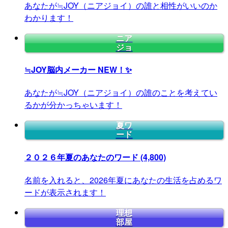
あなたが≒JOY（ニアジョイ）の誰と相性がいいのか
わかります！
ニア
ジョ
≒JOY脳内メーカー
NEW！✨
あなたが≒JOY（ニアジョイ）の誰のことを考えてい
るかが分かっちゃいます！
夏ワ
ード
２０２６年夏のあなたのワード
(4,800)
名前を入れると、2026年夏にあなたの生活を占めるワ
ードが表示されます！
理想
部屋