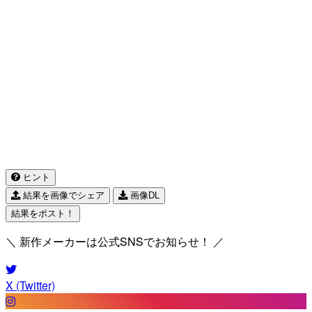
ヒント
結果を画像でシェア
画像DL
結果をポスト！
＼ 新作メーカーは公式SNSでお知らせ！ ／
X (Twitter)