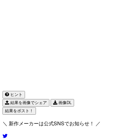
ヒント
結果を画像でシェア
画像DL
結果をポスト！
＼ 新作メーカーは公式SNSでお知らせ！ ／