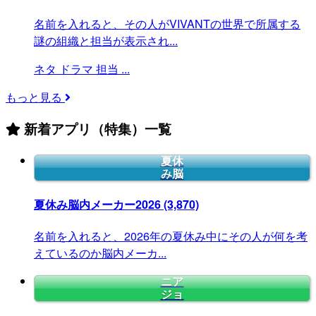
名前を入れると、その人がVIVANTの世界で所属する
謎の組織と担当が表示され...
ネタ
ドラマ
担当
...
もっと見る
新着アプリ（特集）一覧
夏休
み脳
夏休み脳内メーカー2026
(3,870)
名前を入れると、2026年の夏休み中にその人が何を考
えているのか脳内メーカ...
ニア
ジョ