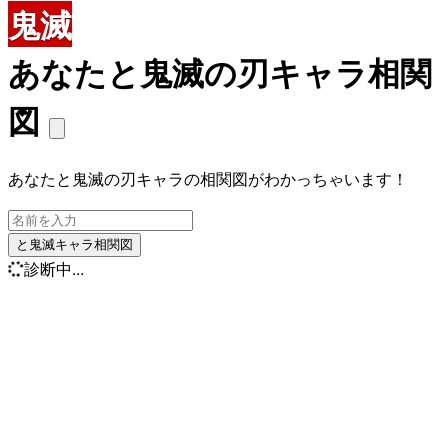
鬼滅
あなたと鬼滅の刃キャラ相関
図
あなたと鬼滅の刃キャラの相関図がわかっちゃいます！
と鬼滅キャラ相関図
診断中...