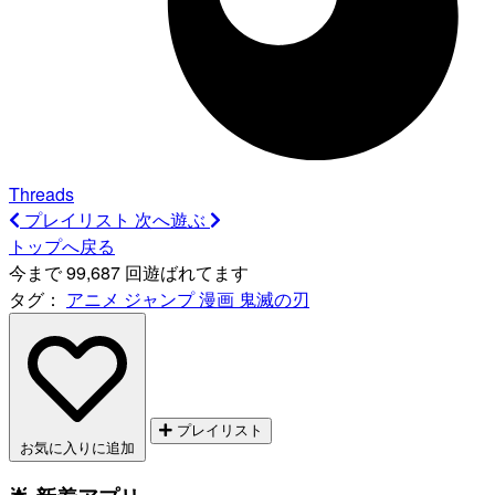
Threads
プレイリスト
次へ遊ぶ
トップへ戻る
今まで 99,687 回遊ばれてます
タグ：
アニメ
ジャンプ
漫画
鬼滅の刃
プレイリスト
お気に入りに追加