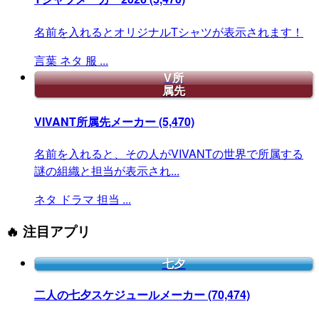
名前を入れるとオリジナルTシャツが表示されます！
言葉
ネタ
服
...
V所
属先
VIVANT所属先メーカー
(5,470)
名前を入れると、その人がVIVANTの世界で所属する
謎の組織と担当が表示され...
ネタ
ドラマ
担当
...
🔥 注目アプリ
七夕
二人の七夕スケジュールメーカー
(70,474)