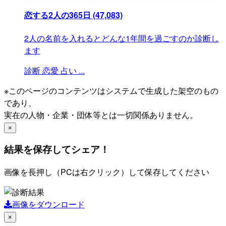
恋する2人の365日
(47,083)
2人の名前を入れるとどんな1年間を過ごすのか診断し
ます
診断
恋愛
占い
...
※このページのコンテンツはシステムで生成した架空のもの
であり、
実在の人物・企業・団体等とは一切関係ありません。
×
結果を保存してシェア！
画像を長押し（PCは右クリック）して保存してください
画像をダウンロード
×