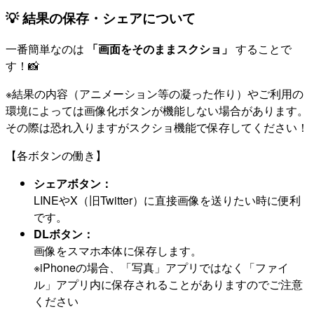
💡 結果の保存・シェアについて
一番簡単なのは
「画面をそのままスクショ」
することで
す！📸
※結果の内容（アニメーション等の凝った作り）やご利用の
環境によっては画像化ボタンが機能しない場合があります。
その際は恐れ入りますがスクショ機能で保存してください！
【各ボタンの働き】
シェアボタン：
LINEやX（旧Twitter）に直接画像を送りたい時に便利
です。
DLボタン：
画像をスマホ本体に保存します。
※iPhoneの場合、「写真」アプリではなく「ファイ
ル」アプリ内に保存されることがありますのでご注意
ください